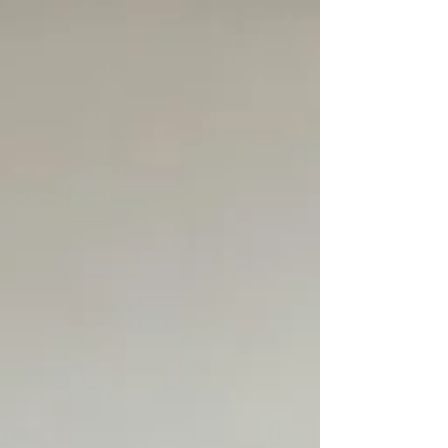
steigert Produktivität, Loyalität, Innovationskraft
und Resilienz deutlich stärker als Boni. Mit Purpose
Mapping entwickeln Teams und Führungskräfte
langfristig motivierte High-Performance-Kulturen.