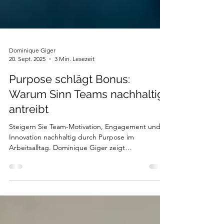
Dominique Giger
20. Sept. 2025
3 Min. Lesezeit
Purpose schlägt Bonus:
Warum Sinn Teams nachhaltig
antreibt
Steigern Sie Team-Motivation, Engagement und
Innovation nachhaltig durch Purpose im
Arbeitsalltag. Dominique Giger zeigt
Führungskräften und Teams, wie sie Sinn in
tägliche Aufgaben, messbare Ziele und High-
Performance-Kulturen übersetzen. Purpose