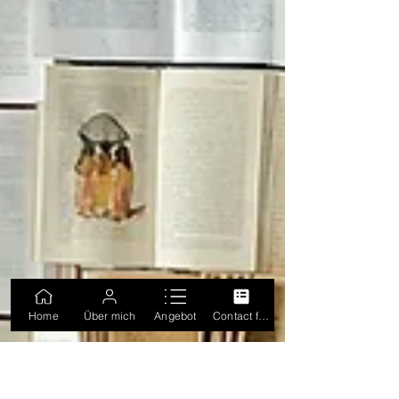
Home
Über mich
Angebot
Contact form