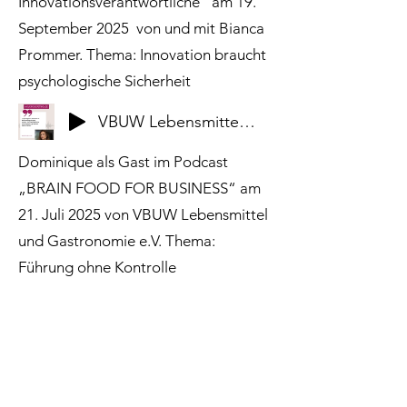
Innovationsverantwortliche“ am 19.
September 2025 von und mit Bianca
Prommer. Thema: Innovation braucht
psychologische Sicherheit
VBUW Lebensmittel und Gastronomie e.V. - Podcast Folge Führung ohne Kontrolle
Dominique als Gast im Podcast
„BRAIN FOOD FOR BUSINESS“ am
21. Juli 2025 von VBUW Lebensmittel
und Gastronomie e.V. Thema:
Führung ohne Kontrolle